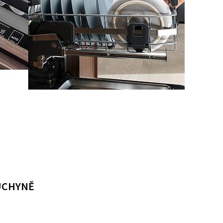
UCHYNĚ