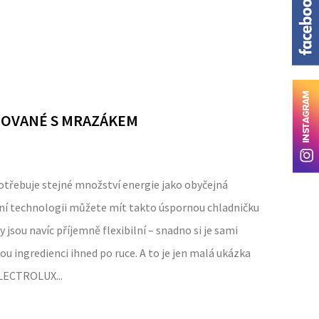
NOVANÉ S MRAZÁKEM
spotřebuje stejné množství energie jako obyčejná
lní technologii můžete mít takto úspornou chladničku
ky jsou navíc příjemně flexibilní – snadno si je sami
ou ingredienci ihned po ruce. A to je jen malá ukázka
ELECTROLUX...