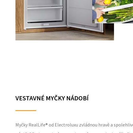
VESTAVNÉ MYČKY NÁDOBÍ
Myčky RealLife® od Electroluxu zvládnou hravě a spolehliv