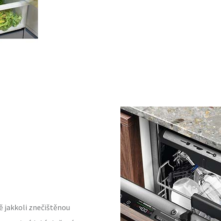
ě jakkoli znečištěnou