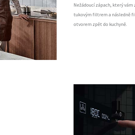
Nežádoucí zápach, který vám 
tukovým filtrem a následně fi
otvorem zpět do kuchyně.