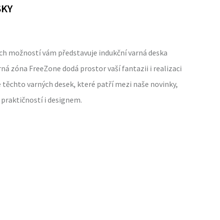
SKY
h možností vám představuje indukční varná deska
ná zóna FreeZone dodá prostor vaší fantazii i realizaci
těchto varných desek, které patří mezi naše novinky,
 praktičností i designem.