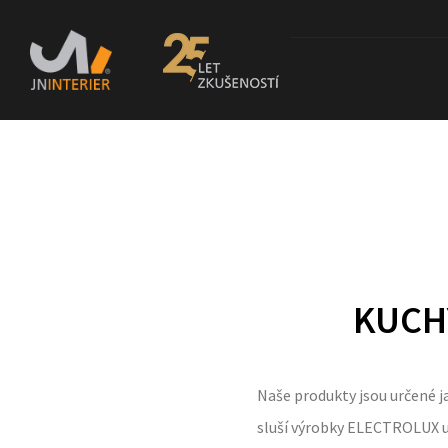
KUCH
Naše produkty jsou určené j
sluší výrobky ELECTROLUX už