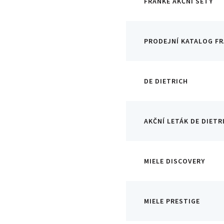
FRANKE AKČNÍ SETY
PRODEJNÍ KATALOG F
DE DIETRICH
AKČNÍ LETÁK DE DIETR
MIELE DISCOVERY
MIELE PRESTIGE