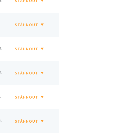
B
STÁHNOUT
B
STÁHNOUT
B
STÁHNOUT
B
STÁHNOUT
B
STÁHNOUT
B
STÁHNOUT