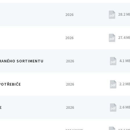
28.2 M
2026
27.4 M
2026
4.1 M
BRANÉHO SORTIMENTU
2026
2.2 M
POTŘEBIČE
2026
2.6 M
E
2026