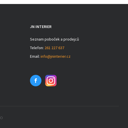
JN INTERIER
Seznam poboček a prodejců
Telefon:
261 227 637
Email:
info@jninterier.cz
EO