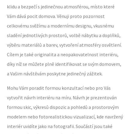
klidu a bezpečí s jedinečnou atmosférou, místo které
Vám dává pocit domova. Věnuji proto pozornost
celkovému svěžímu a modernímu designu, vkusnému
sladění jednotlivých prostorů, volbě nábytku a doplňků,
výběru materiálů a barev, vytvoření atmosféry osvětlení.
Cílem je také originalita a neopakovatelnost interiéru,
díky níž se můžete plně identifikovat se svým domovem,
a Vašim návštěvám poskytne jedinečný zážitek.
Mohu Vám poradit formou konzultací nebo pro Vás
vytvořit návrh interiéru na míru. Návrh je prezentován
formou skic, výkresů dispozic a pohledů a prostorovým
modelem nebo fotorealistickou vizualizací, kde navržený
interiér uvidíte jako na fotografii. Součástí jsou také