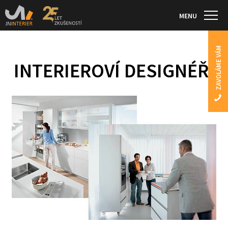
MENU
ZAVOLÁME VÁM
INTERIEROVÍ DESIGNÉŘI