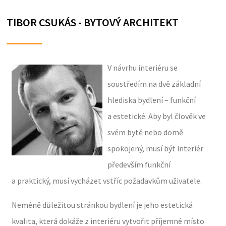
TIBOR CSUKÁS - BYTOVÝ ARCHITEKT
V návrhu interiéru se
soustředím na dvě základní
hlediska bydlení – funkční
a estetické. Aby byl člověk ve
svém bytě nebo domě
spokojený, musí být interiér
především funkční
a praktický, musí vycházet vstříc požadavkům uživatele.
Neméně důležitou stránkou bydlení je jeho estetická
kvalita, která dokáže z interiéru vytvořit příjemné místo