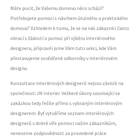
Máte pocit, že Vašemu domovu něco schází?
Potřebujete pomoci s návrhem útulného a praktického
domova? Vzhledem k tomu, že se na nás zákazníci často
obrací s žádostí o pomoc při výběru interiérového
designera, připravili jsme Vám tuto sekci, kde Vám
přestavujeme osvědčené odborníky v interiérovém
designu.
Konzultace interiérových designerů nejsou závislé na
společnosti JN Interier. Veškeré úkony související se
zakázkou tedy řešíte přímo s vybraným interiérovým
designerem. Byť vytváříme seznam interiérových
designerů v dobré víře pomoci našim zákazníkům,
neneseme zodpovědnost za provedené práce.