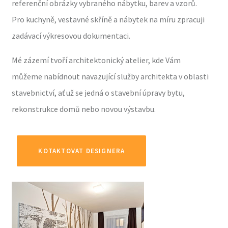
referenční obrázky vybraného nábytku, barev a vzorů.
Pro kuchyně, vestavné skříně a nábytek na míru zpracuji
zadávací výkresovou dokumentaci.
Mé zázemí tvoří architektonický atelier, kde Vám
můžeme nabídnout navazující služby architekta v oblasti
stavebnictví, ať už se jedná o stavební úpravy bytu,
rekonstrukce domů nebo novou výstavbu.
KOTAKTOVAT DESIGNERA