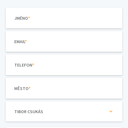
JMÉNO
*
EMAIL
*
TELEFON
*
MĚSTO
*