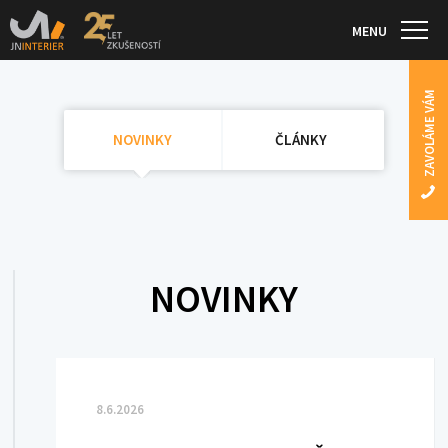
MENU
ZAVOLÁME VÁM
NOVINKY
ČLÁNKY
NOVINKY
8.6.2026