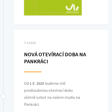
7.4.2025
NOVÁ OTEVÍRACÍ DOBA NA
PANKRÁCI
Od
1.5. 2025
budeme mít
prodlouženou otevírací dobu
včetně sobot na našem studiu na
Pankráci.