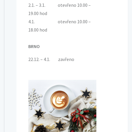
2.1. – 3.1. otevřeno 10.00 –
19.00 hod
4.1. otevřeno 10.00 –
18.00 hod
BRNO
22.12. – 4.1. zavřeno