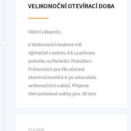
VELIKONOČNÍ OTEVÍRACÍ DOBA
Vážení zákazníci,
o Velikonocích budeme mít
výjimečně v sobotu 4.4. uzavřenou
pobočku na Pankráci. Pobočka v
Průhonicích pro Vás zůstavá
otevřená kromě 6.4. po celou dobu
velikonočních svátků. Přejeme
Vám pohodové svátky jara. JN tým
17.2.2026