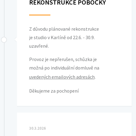
REKONSTRUKCE POBOČKY
Z důvodu plánované rekonstrukce
je studio v Karlíně od 22.6. - 30.9.
uzavřené.
Provoz je nepřerušen, schůzka je
možná po individuální domluvě na
uvedených emailových adresách
.
Děkujeme za pochopení
30.3.2026