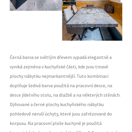
Černá barva se světlým dřevem vypadá elegantně a
vyniká zejména v kuchyňské části, kde jsou tmavé
plochy nábytku nejmarkantnější. Tuto kombinaci
doplňuje šedivá barva použitá na pracovní desce, na
desce jídelního stolu, na dlažbě a na některých stěnách.
Dýhované a černé plochy kuchyňského nábytku
pohledově neruší úchyty, které jsou zafrézované do
korpusu. Na pracovní ploše kuchyně je použitá