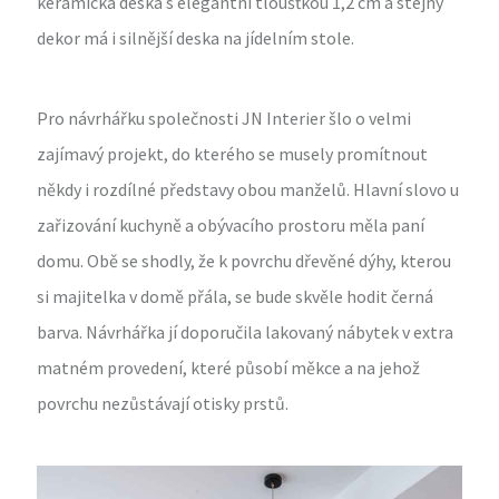
keramická deska s elegantní tloušťkou 1,2 cm a stejný
dekor má i silnější deska na jídelním stole.
Pro návrhářku společnosti JN Interier šlo o velmi
zajímavý projekt, do kterého se musely promítnout
někdy i rozdílné představy obou manželů. Hlavní slovo u
zařizování kuchyně a obývacího prostoru měla paní
domu. Obě se shodly, že k povrchu dřevěné dýhy, kterou
si majitelka v domě přála, se bude skvěle hodit černá
barva. Návrhářka jí doporučila lakovaný nábytek v extra
matném provedení, které působí měkce a na jehož
povrchu nezůstávají otisky prstů.