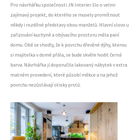
Pro návrhářku společnosti JN Interier šlo o velmi
zajímavý projekt, do kterého se musely promítnout
někdy i rozdílné představy obou manželů. Hlavní slovo u
zařizování kuchyně a obývacího prostoru měla paní
domu. Obě se shodly, že k povrchu dřevěné dýhy, kterou
si majitelka v domě přála, se bude skvěle hodit černá
barva. Návrhářka jí doporučila lakovaný nábytek v extra
matném provedení, které působí měkce a na jehož
povrchu nezůstávají otisky prstů.