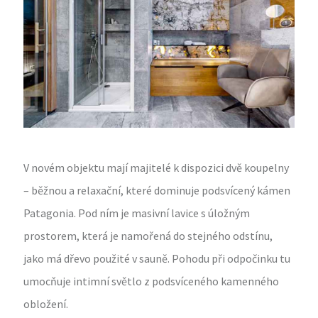
V novém objektu mají majitelé k dispozici dvě koupelny
– běžnou a relaxační, které dominuje podsvícený kámen
Patagonia. Pod ním je masivní lavice s úložným
prostorem, která je namořená do stejného odstínu,
jako má dřevo použité v sauně. Pohodu při odpočinku tu
umocňuje intimní světlo z podsvíceného kamenného
obložení.