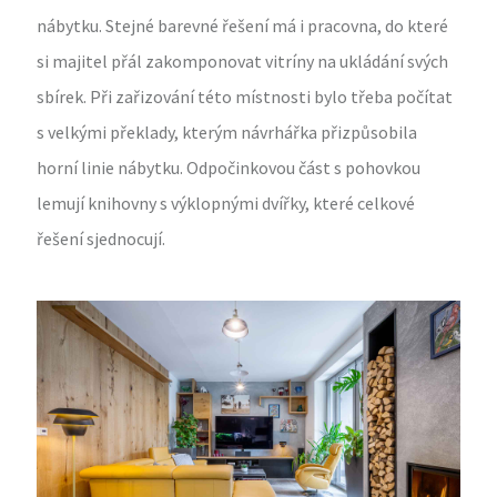
nábytku. Stejné barevné řešení má i pracovna, do které
si majitel přál zakomponovat vitríny na ukládání svých
sbírek. Při zařizování této místnosti bylo třeba počítat
s velkými překlady, kterým návrhářka přizpůsobila
horní linie nábytku. Odpočinkovou část s pohovkou
lemují knihovny s výklopnými dvířky, které celkové
řešení sjednocují.