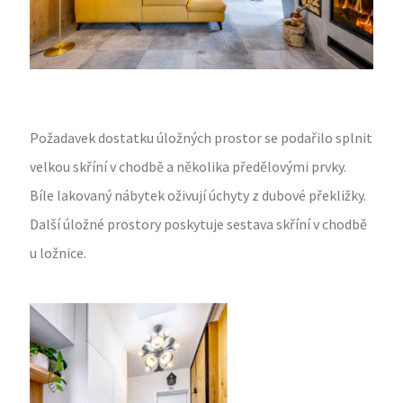
Požadavek dostatku úložných prostor se podařilo splnit
velkou skříní v chodbě a několika předělovými prvky.
Bíle lakovaný nábytek oživují úchyty z dubové překližky.
Další úložné prostory poskytuje sestava skříní v chodbě
u ložnice.