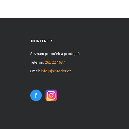
JN INTERIER
Seznam poboček a prodejců
Telefon:
261 227 637
Email:
info@jninterier.cz