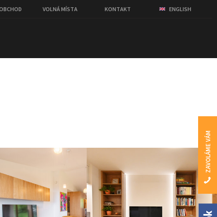
OOBCHOD
VOLNÁ MÍSTA
KONTAKT
ENGLISH
ZAVOLÁME VÁM