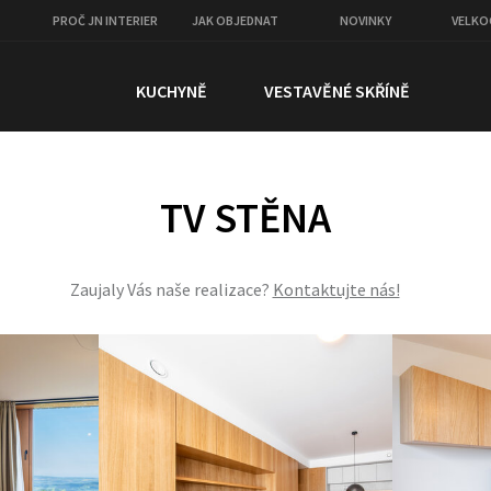
PROČ JN INTERIER
JAK OBJEDNAT
NOVINKY
VELK
KUCHYNĚ
VESTAVĚNÉ SKŘÍNĚ
TV STĚNA
Zaujaly Vás naše realizace?
Kontaktujte nás!