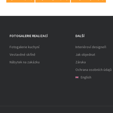
FOTOGALERIE REALIZACÍ
DALŠÍ
Fotogalerie kuchyní
Interiéroví designeři
Vestavěné skříně
Jak objednat
Nábytek na zakázku
Záruka
Ochrana osobních údajů
English