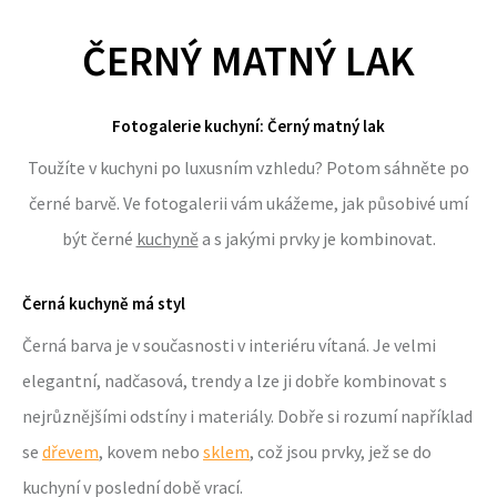
ČERNÝ MATNÝ LAK
Fotogalerie kuchyní: Černý matný lak
Toužíte v kuchyni po luxusním vzhledu? Potom sáhněte po
černé barvě. Ve fotogalerii vám ukážeme, jak působivé umí
být černé
kuchyně
a s jakými prvky je kombinovat.
Černá kuchyně má styl
Černá barva je v současnosti v interiéru vítaná. Je velmi
elegantní, nadčasová, trendy a lze ji dobře kombinovat s
nejrůznějšími odstíny i materiály. Dobře si rozumí například
se
dřevem
, kovem nebo
sklem
, což jsou prvky, jež se do
kuchyní v poslední době vrací.