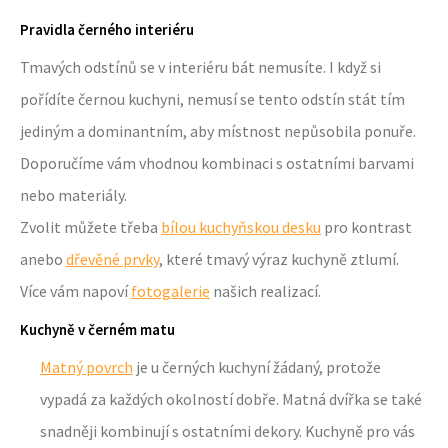
Pravidla černého interiéru
Tmavých odstínů se v interiéru bát nemusíte. I když si
pořídíte černou kuchyni, nemusí se tento odstín stát tím
jediným a dominantním, aby místnost nepůsobila ponuře.
Doporučíme vám vhodnou kombinaci s ostatními barvami
nebo materiály.
Zvolit můžete třeba
bílou kuchyňskou desku
pro kontrast
anebo
dřevěné prvky
, které tmavý výraz kuchyně ztlumí.
Více vám napoví
fotogalerie
našich realizací.
Kuchyně v černém matu
Matný povrch
je u černých kuchyní žádaný, protože
vypadá za každých okolností dobře. Matná dvířka se také
snadněji kombinují s ostatními dekory. Kuchyně pro vás