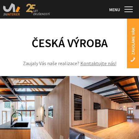
MENU
ZAVOLÁME VÁM
ČESKÁ VÝROBA
Zaujaly Vás naše realizace?
Kontaktujte nás!