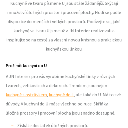
Kuchyně ve tvaru písmene U jsou stále žádanější. Skýtají
množství úložných prostor i pracovní plochy. Hodí se podle
dispozice do menších i velkých prostorů. Podívejte se, jaké
kuchyně ve tvaru U jsme už v JN Interier realizovali a
inspirujte se na cestě za vlastní novou krásnou a praktickou
kuchyňskou linkou.
Proč mít kuchyni do U
V JN Interier pro vás vyrobíme kuchyňské linky v různých
tvarech, velikostech a dekorech. Trendem jsou nejen
kuchyně s ostrůvkem
,
kuchyně do L
, ale také do U. Má to své
důvody. V kuchyni do U máte všechno po ruce. Skříňky,
úložné prostory i pracovní plocha jsou snadno dostupné.
Získáte dostatek úložných prostorů.