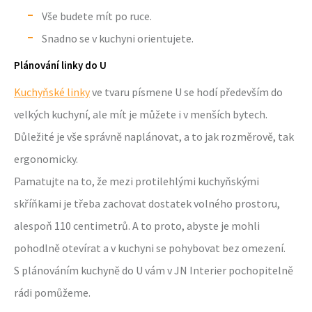
Vše budete mít po ruce.
Snadno se v kuchyni orientujete.
Plánování linky do U
Kuchyňské linky
ve tvaru písmene U se hodí především do
velkých kuchyní, ale mít je můžete i v menších bytech.
Důležité je vše správně naplánovat, a to jak rozměrově, tak
ergonomicky.
Pamatujte na to, že mezi protilehlými kuchyňskými
skříňkami je třeba zachovat dostatek volného prostoru,
alespoň 110 centimetrů. A to proto, abyste je mohli
pohodlně otevírat a v kuchyni se pohybovat bez omezení.
S plánováním kuchyně do U vám v JN Interier pochopitelně
rádi pomůžeme.