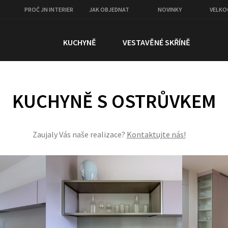
PROČ JN INTERIER
JAK OBJEDNAT
NOVINKY
VELK
KUCHYNĚ
VESTAVĚNÉ SKŘÍNĚ
KUCHYNĚ S OSTRŮVKEM
Zaujaly Vás naše realizace?
Kontaktujte nás!