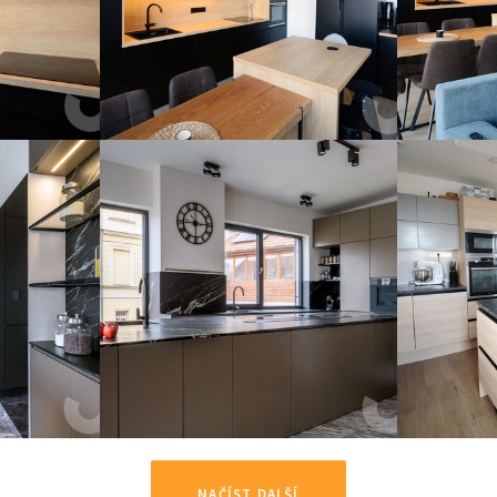
NAČÍST DALŠÍ