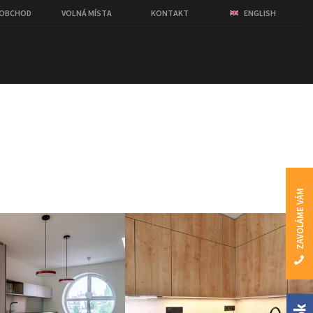
OOBCHOD
VOLNÁ MÍSTA
KONTAKT
ENGLISH
ZAVOLÁME VÁM