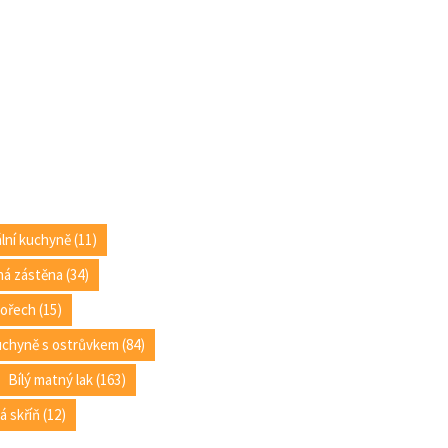
ální kuchyně (11)
á zástěna (34)
ořech (15)
chyně s ostrůvkem (84)
Bílý matný lak (163)
 skříň (12)