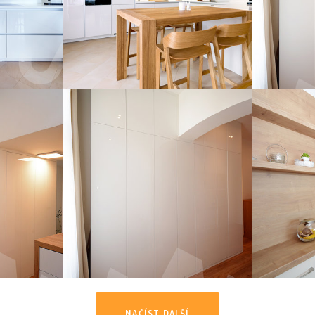
NAČÍST DALŠÍ