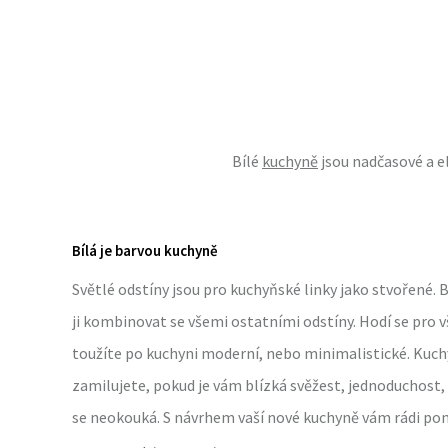
Bílé
kuchyně
jsou nadčasové a el
Bílá je barvou kuchyně
Světlé odstíny jsou pro kuchyňské linky jako stvořené. Bí
ji kombinovat se všemi ostatními odstíny. Hodí se pro v
toužíte po kuchyni moderní, nebo minimalistické. Kuchyn
zamilujete, pokud je vám blízká svěžest, jednoduchost, 
se neokouká. S návrhem vaší nové kuchyně vám rádi p