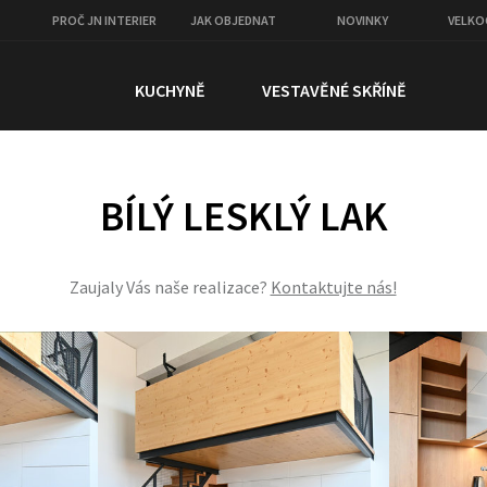
PROČ JN INTERIER
JAK OBJEDNAT
NOVINKY
VELK
KUCHYNĚ
VESTAVĚNÉ SKŘÍNĚ
BÍLÝ LESKLÝ LAK
Zaujaly Vás naše realizace?
Kontaktujte nás!