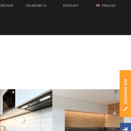
OOBCHOD
VOLNÁ MÍSTA
KONTAKT
ENGLISH
ZAVOLÁME VÁM