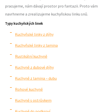
pracujeme, nám dávají prostor pro fantazii. Proto vám
navrhneme a zrealizujeme kuchyňskou linku snů.
Typy kuchyňských linek
Kuchyňské linky z dýhy
Kuchyňské linky z lamina
Rustikální kuchyně
Kuchyně z dubové dýhy
Kuchyně z lamina – dubu
Rohové kuchyně
Kuchyně s ostrůvkem
Kuchyně do podkroví