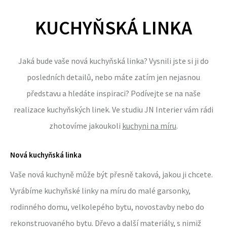
KUCHYŇSKÁ LINKA
Jaká bude vaše nová kuchyňská linka? Vysnili jste si ji do
posledních detailů, nebo máte zatím jen nejasnou
představu a hledáte inspiraci? Podívejte se na naše
realizace kuchyňských linek. Ve studiu JN Interier vám rádi
zhotovíme jakoukoli
kuchyni na míru
.
Nová kuchyňská linka
Vaše nová kuchyně může být přesně taková, jakou ji chcete.
Vyrábíme kuchyňské linky na míru do malé garsonky,
rodinného domu, velkolepého bytu, novostavby nebo do
rekonstruovaného bytu. Dřevo a další materiály, s nimiž