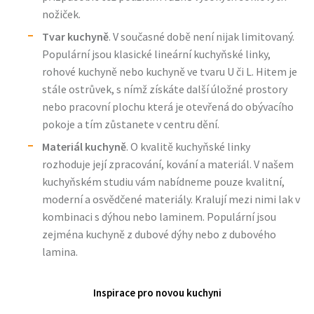
nožiček.
Tvar kuchyně
. V současné době není nijak limitovaný.
Populární jsou klasické lineární kuchyňské linky,
rohové kuchyně nebo kuchyně ve tvaru U či L. Hitem je
stále ostrůvek, s nímž získáte další úložné prostory
nebo pracovní plochu která je otevřená do obývacího
pokoje a tím zůstanete v centru dění.
Materiál kuchyně
. O kvalitě kuchyňské linky
rozhoduje její zpracování, kování a materiál. V našem
kuchyňském studiu vám nabídneme pouze kvalitní,
moderní a osvědčené materiály. Kralují mezi nimi lak v
kombinaci s dýhou nebo laminem. Populární jsou
zejména kuchyně z dubové dýhy nebo z dubového
lamina.
Inspirace pro novou kuchyni