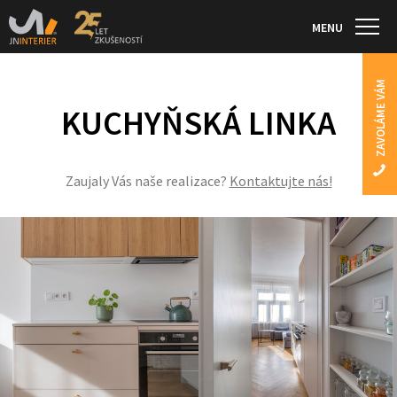
MENU
ZAVOLÁME VÁM
KUCHYŇSKÁ LINKA
Zaujaly Vás naše realizace?
Kontaktujte nás!