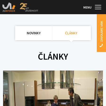
MENU
ZAVOLÁME VÁM
NOVINKY
ČLÁNKY
ČLÁNKY