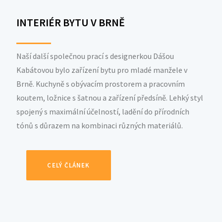
INTERIÉR BYTU V BRNĚ
Naší další společnou prací s designerkou Dášou
Kabátovou bylo zařízení bytu pro mladé manžele v
Brně. Kuchyně s obývacím prostorem a pracovním
koutem, ložnice s šatnou a zařízení předsíně. Lehký styl
spojený s maximální účelností, ladění do přírodních
tónů s důrazem na kombinaci různých materiálů.
CELÝ ČLÁNEK