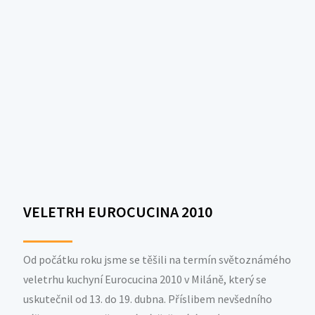
VELETRH EUROCUCINA 2010
Od počátku roku jsme se těšili na termín světoznámého
veletrhu kuchyní Eurocucina 2010 v Miláně, který se
uskutečnil od 13. do 19. dubna. Příslibem nevšedního