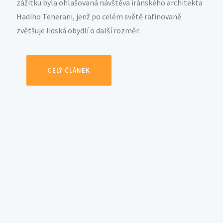
zážitku byla ohlašovaná návštěva íránského architekta
Hadiho Teherani, jenž po celém světě rafinovaně
zvětšuje lidská obydlí o další rozměr.
CELÝ ČLÁNEK