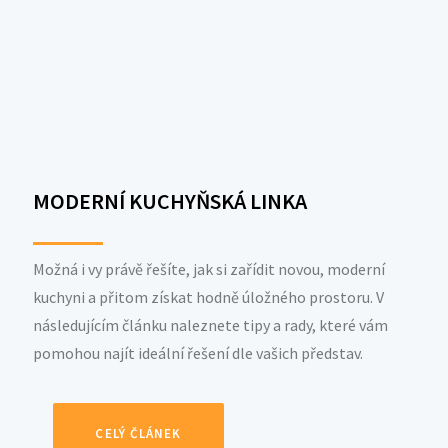
MODERNÍ KUCHYŇSKÁ LINKA
Možná i vy právě řešíte, jak si zařídit novou, moderní
kuchyni a přitom získat hodně úložného prostoru. V
následujícím článku naleznete tipy a rady, které vám
pomohou najít ideální řešení dle vašich představ.
CELÝ ČLÁNEK