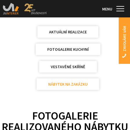
MENU
ZAVOLÁME VÁM
AKTUÁLNÍ REALIZACE
FOTOGALERIE KUCHYNÍ
VESTAVĚNÉ SKŘÍNĚ
NÁBYTEK NA ZAKÁZKU
FOTOGALERIE
REALIZOVANÉHO NÁBYTKU