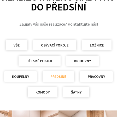
DO PŘEDSÍNÍ
Zaujaly Vás naše realizace?
Kontaktujte nás!
VŠE
OBÝVACÍ POKOJE
LOŽNICE
DĚTSKÉ POKOJE
KNIHOVNY
KOUPELNY
PŘEDSÍNĚ
PRACOVNY
KOMODY
ŠATNY