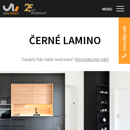
MENU
ZAVOLÁME VÁM
ČERNÉ LAMINO
Zaujaly Vás naše realizace?
Kontaktujte nás!