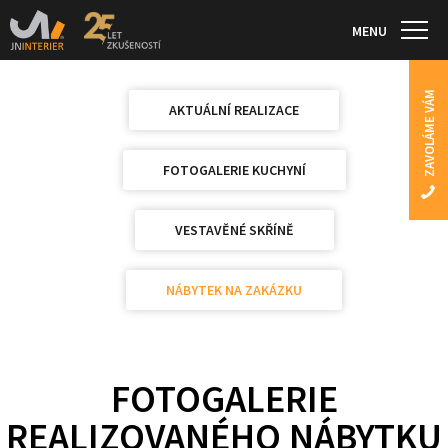
MENU
ZAVOLÁME VÁM
AKTUÁLNÍ REALIZACE
FOTOGALERIE KUCHYNÍ
VESTAVĚNÉ SKŘÍNĚ
NÁBYTEK NA ZAKÁZKU
FOTOGALERIE
REALIZOVANÉHO NÁBYTKU