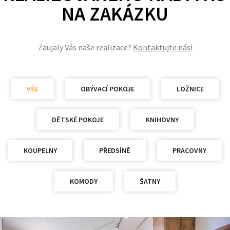
NA ZAKÁZKU
Zaujaly Vás naše realizace?
Kontaktujte nás!
VŠE
OBÝVACÍ POKOJE
LOŽNICE
DĚTSKÉ POKOJE
KNIHOVNY
KOUPELNY
PŘEDSÍNĚ
PRACOVNY
KOMODY
ŠATNY