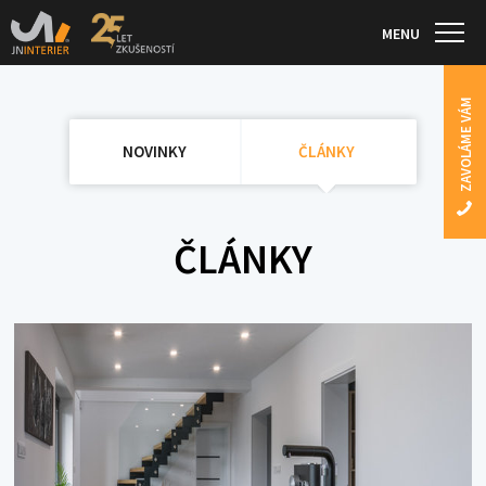
MENU
ZAVOLÁME VÁM
NOVINKY
ČLÁNKY
ČLÁNKY