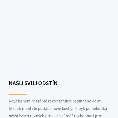
NAŠLI SVŮJ ODSTÍN
Když během rozsáhlé rekonstrukce rodinného domu
hledali majitelé podobu nové kuchyně, byli po několika
návštěvách různých prodejců téměř rozhodnuti pro