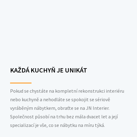
KAŽDÁ KUCHYŇ JE UNIKÁT
Pokud se chystáte na kompletní rekonstrukci interiéru
nebo kuchyně a nehodláte se spokojit se sériově
vyráběným nábytkem, obraťte se na JN Interier.
Společnost působí na trhu bez mála dvacet let a její
specializací je vše, co se nábytku na míru týká.