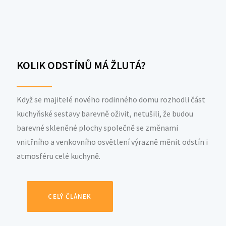
KOLIK ODSTÍNŮ MÁ ŽLUTÁ?
Když se majitelé nového rodinného domu rozhodli část
kuchyňské sestavy barevně oživit, netušili, že budou
barevné skleněné plochy společně se změnami
vnitřního a venkovního osvětlení výrazně měnit odstín i
atmosféru celé kuchyně.
CELÝ ČLÁNEK